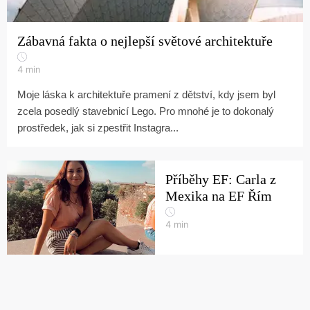
Zábavná fakta o nejlepší světové architektuře
4
min
Moje láska k architektuře pramení z dětství, kdy jsem byl
zcela posedlý stavebnicí Lego. Pro mnohé je to dokonalý
prostředek, jak si zpestřit Instagra...
Příběhy EF: Carla z
Mexika na EF Řím
4
min