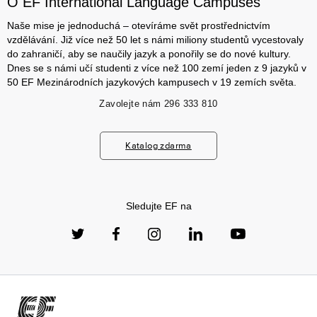
O EF International Language Campuses
Naše mise je jednoduchá – otevíráme svět prostřednictvím
vzdělávání. Již více než 50 let s námi miliony studentů vycestovaly
do zahraničí, aby se naučily jazyk a ponořily se do nové kultury.
Dnes se s námi učí studenti z více než 100 zemí jeden z 9 jazyků v
50 EF Mezinárodních jazykových kampusech v 19 zemích světa.
Zavolejte nám
296 333 810
Katalog zdarma
Sledujte EF na