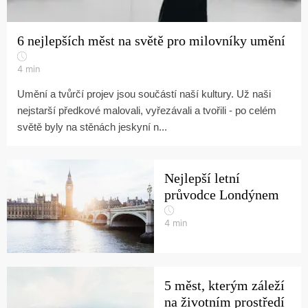
6 nejlepších měst na světě pro milovníky umění
4
min
Umění a tvůrčí projev jsou součástí naší kultury. Už naši
nejstarší předkové malovali, vyřezávali a tvořili - po celém
světě byly na stěnách jeskyní n...
Nejlepší letní
průvodce Londýnem
4
min
5 měst, kterým záleží
na životním prostředí