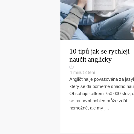
10 tipů jak se rychleji
naučit anglicky
4
minut čtení
Angličtina je považována za jazy
který se dá poměrně snadno nauč
Obsahuje celkem 750 000 slov, 
se na první pohled může zdát
nemožné, ale my j...