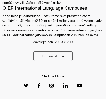
pomůže vytyčit Vaše další životní kroky.
O EF International Language Campuses
Naše mise je jednoduchá – otevíráme svět prostřednictvím
vzdělávání. Již více než 50 let s námi miliony studentů vycestovaly
do zahraničí, aby se naučily jazyk a ponořily se do nové kultury.
Dnes se s námi učí studenti z více než 100 zemí jeden z 9 jazyků v
50 EF Mezinárodních jazykových kampusech v 19 zemích světa.
Zavolejte nám
296 333 810
Katalog zdarma
Sledujte EF na