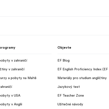
 programy
Objevte
obyty v zahraničí
EF Blog
čtiny v zahraničí
EF English Proficiency Index (EF
urzy a pobyty na Maltě
Materiály pro studium angličtiny
ahraničí
Jazykový test
pobyty v USA
EF Teacher Zone
obyty v Anglii
Užitečné návody