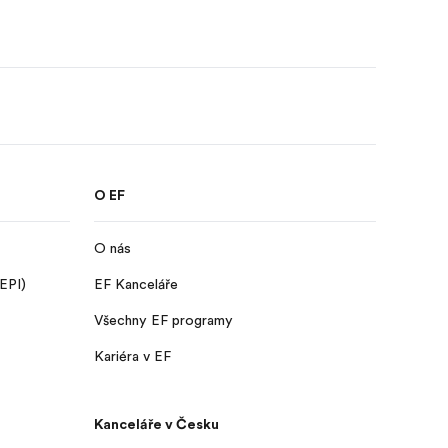
O EF
O nás
 EPI)
EF Kanceláře
Všechny EF programy
Kariéra v EF
Kanceláře v Česku