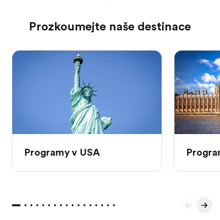
Prozkoumejte naše destinace
Programy v USA
Program