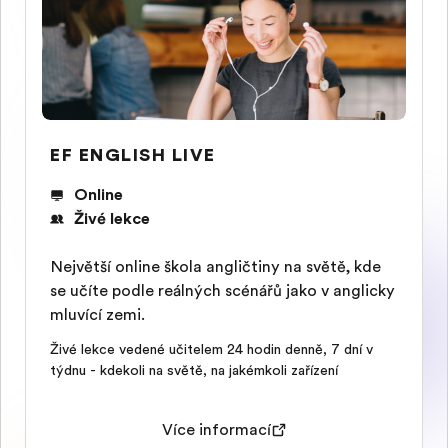
EF ENGLISH LIVE
Online
Živé lekce
Největší online škola angličtiny na světě, kde
se učíte podle reálných scénářů jako v anglicky
mluvící zemi.
Živé lekce vedené učitelem 24 hodin denně, 7 dní v
týdnu - kdekoli na světě, na jakémkoli zařízení
Více informací