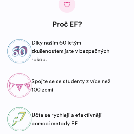
Proč EF?
Díky naším 60 letým
zkušenostem jste v bezpečných
rukou.
Spojte se se studenty z více než
100 zemí
Učte se rychleji a efektivněji
pomocí metody EF