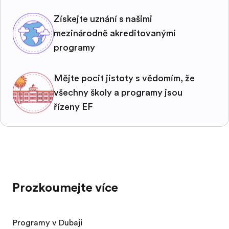
Získejte uznání s našimi
mezinárodně akreditovanými
programy
Mějte pocit jistoty s vědomím, že
všechny školy a programy jsou
řízeny EF
Prozkoumejte více
Programy v Dubaji