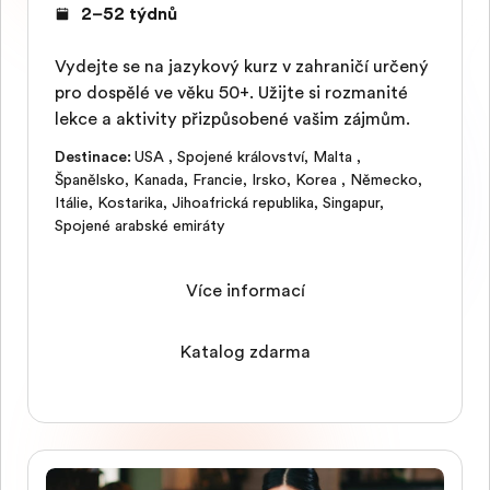
2–52 týdnů
Vydejte se na jazykový kurz v zahraničí určený
pro dospělé ve věku 50+. Užijte si rozmanité
lekce a aktivity přizpůsobené vašim zájmům.
Destinace
:
USA
,
Spojené království
,
Malta
,
Španělsko
,
Kanada
,
Francie
,
Irsko
,
Korea
,
Německo
,
Itálie
,
Kostarika
,
Jihoafrická republika
,
Singapur
,
Spojené arabské emiráty
Více informací
Katalog zdarma