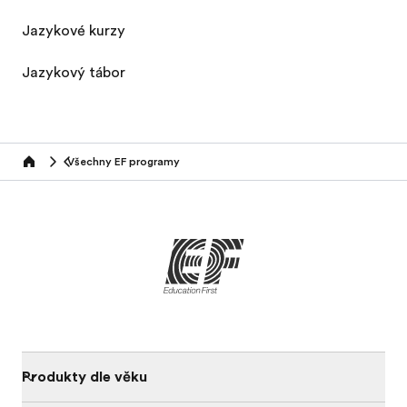
Jazykové kurzy
Jazykový tábor
Všechny EF programy
home
Produkty dle věku