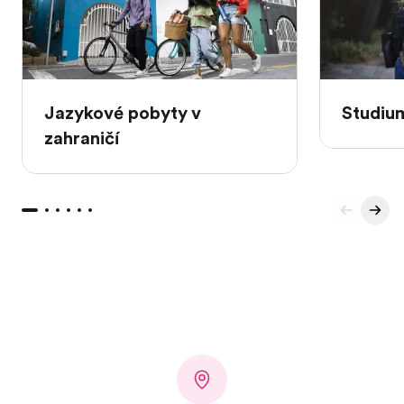
Jazykové pobyty v
Studium
zahraničí