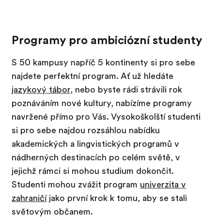
Programy pro ambiciózní studenty
S 50 kampusy napříč 5 kontinenty si pro sebe
najdete perfektní program. Ať už hledáte
jazykový tábor
, nebo byste rádi strávili rok
poznáváním nové kultury, nabízíme programy
navržené přímo pro Vás. Vysokoškolští studenti
si pro sebe najdou rozsáhlou nabídku
akademických a lingvistických programů v
nádherných destinacích po celém světě, v
jejichž rámci si mohou studium dokončit.
Studenti mohou zvážit program
univerzita v
zahraničí
jako první krok k tomu, aby se stali
světovým občanem.