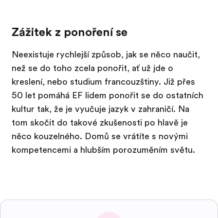
Zážitek z ponoření se
Neexistuje rychlejší způsob, jak se něco naučit,
než se do toho zcela ponořit, ať už jde o
kreslení, nebo studium francouzštiny. Již přes
50 let pomáhá EF lidem ponořit se do ostatních
kultur tak, že je vyučuje jazyk v zahraničí. Na
tom skočit do takové zkušenosti po hlavě je
něco kouzelného. Domů se vrátíte s novými
kompetencemi a hlubším porozuměním světu.