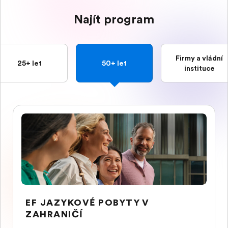
Najít program
Firmy a vládní
25+ let
50+ let
instituce
EF JAZYKOVÉ POBYTY V
ZAHRANIČÍ