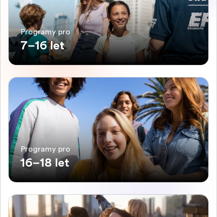
Programy pro
7–16 let
Programy pro
16–18 let