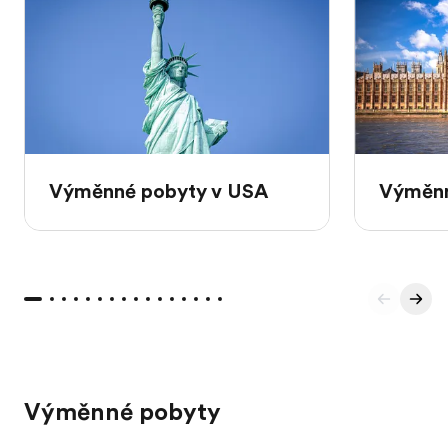
Výměnné pobyty v USA
Výměnn
Výměnné pobyty