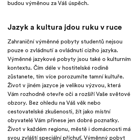
budou výměnou za Váš úspěch.
Jazyk a kultura jdou ruku v ruce
Zahraniční výměnné pobyty studentů nejsou
pouze o zvládnutí a ovládnutí cizího jazyka.
Výměnné jazykové pobyty jsou také o kulturním
kontextu. Čím déle v hostitelské rodině
zůstanete, tím více porozumíte tamní kultuře.
Život v jiném jazyce je velikou výzvou, která
Vám rozhodně otevře oči a rozšíří Vaše světové
obzory. Bez ohledu na Váš věk nebo
cestovatelské zkušenosti, žít jako místní
obyvatelé Vám přinese jen dobré poznatky.
Život v každém regionu, městě i domácnosti má
svou zvláští speciální příchuť. Výměnný pobyt