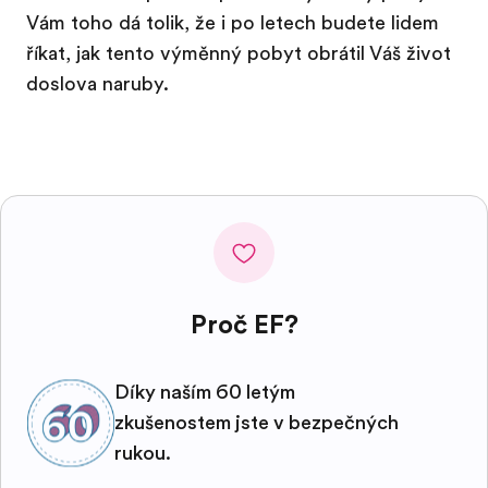
Vám toho dá tolik, že i po letech budete lidem
říkat, jak tento výměnný pobyt obrátil Váš život
doslova naruby.
Proč EF?
Díky naším 60 letým
zkušenostem jste v bezpečných
rukou.