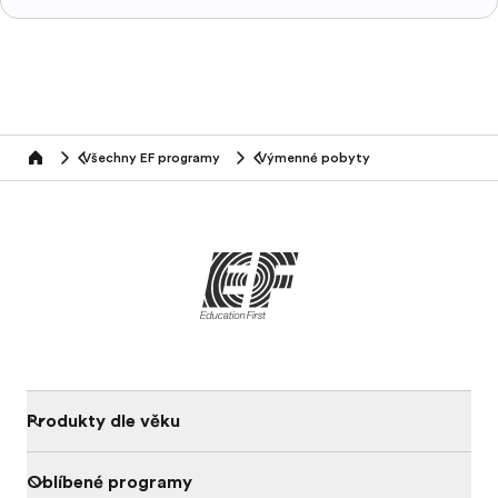
Všechny EF programy
Výmenné pobyty
home
Produkty dle věku
Oblíbené programy