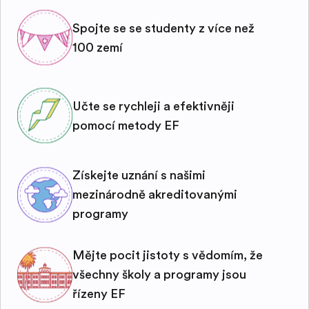
Spojte se se studenty z více než
100 zemí
Učte se rychleji a efektivněji
pomocí metody EF
Získejte uznání s našimi
mezinárodně akreditovanými
programy
Mějte pocit jistoty s vědomím, že
všechny školy a programy jsou
řízeny EF