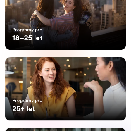
Programy pro
18–25 let
Programy pro
25+ let