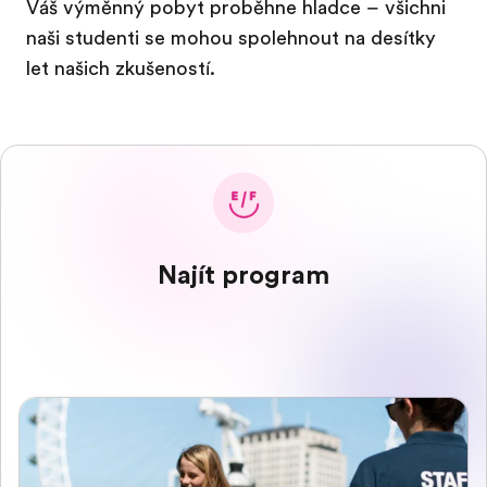
Váš výměnný pobyt proběhne hladce – všichni
naši studenti se mohou spolehnout na desítky
let našich zkušeností.
Najít program