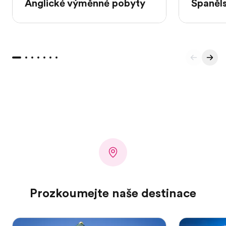
Anglické výměnné pobyty
Španěl
Prozkoumejte naše destinace