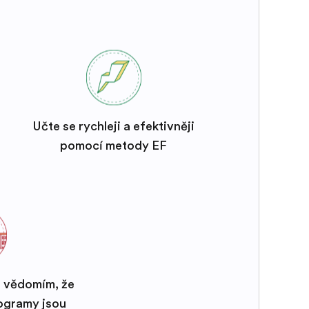
Učte se rychleji a efektivněji
pomocí metody EF
s vědomím, že
rogramy jsou