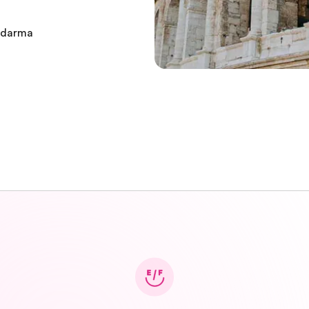
zdarma