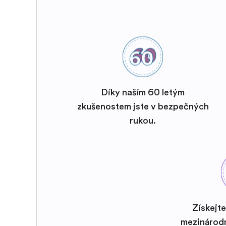
Díky naším 60 letým
zkušenostem jste v bezpečných
rukou.
Získejte
mezinárod