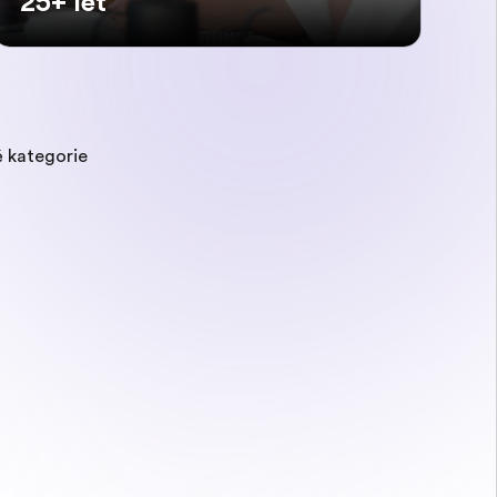
25+ let
 kategorie