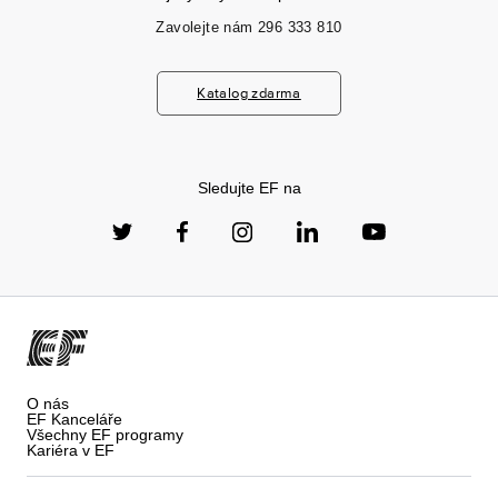
Zavolejte nám
296 333 810
Katalog zdarma
Sledujte EF na
O nás
EF Kanceláře
Všechny EF programy
Kariéra v EF