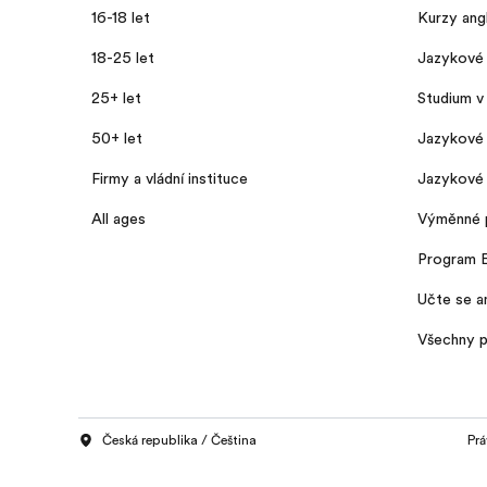
16-18 let
Kurzy angl
18-25 let
Jazykové 
25+ let
Studium v 
50+ let
Jazykové
Firmy a vládní instituce
Jazykové 
All ages
Výměnné 
Program 
Učte se a
Všechny 
Česká republika / Čeština
Prá