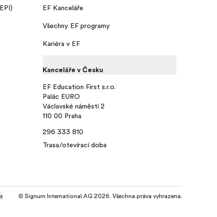
 EPI)
EF Kanceláře
Všechny EF programy
Kariéra v EF
Kanceláře v Česku
EF Education First s.r.o.
Palác EURO
Václavské náměstí 2
110 00 Praha
296 333 810
Trasa/otevírací doba
gs
© Signum International AG 2026. Všechna práva vyhrazena.