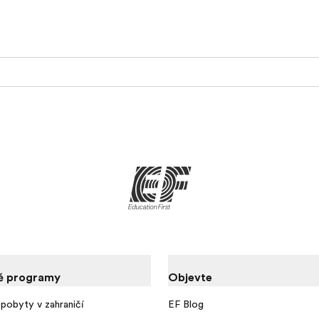
é programy
Objevte
pobyty v zahraničí
EF Blog