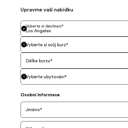
Upravme vaši nabídku
Vyberte si destinaci
*
Los Angeles
Vyberte si svůj kurz
*
Délka kurzu
*
Vyberte ubytování
*
Osobní informace
Jméno
*