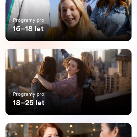
Programy pro
16–18 let
Programy pro
18–25 let