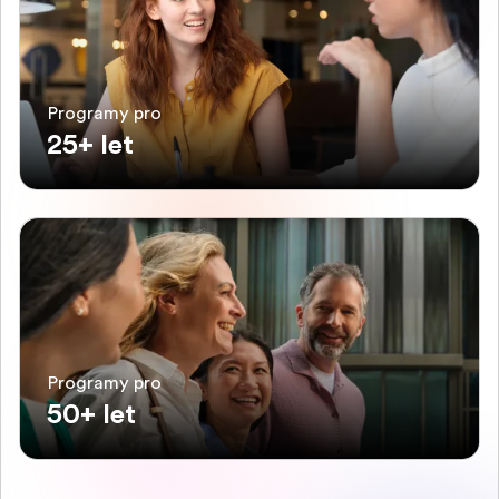
Programy pro
25+ let
Programy pro
50+ let