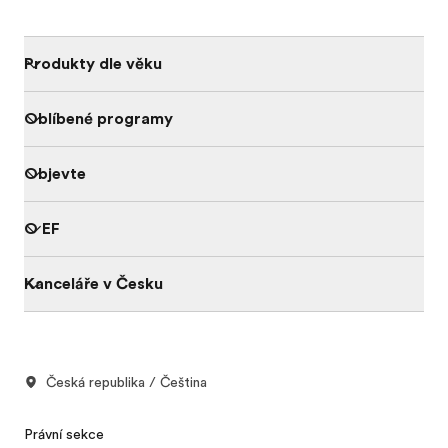
Produkty dle věku
Oblíbené programy
Objevte
O EF
Kanceláře v Česku
Česká republika / Čeština
Právní sekce