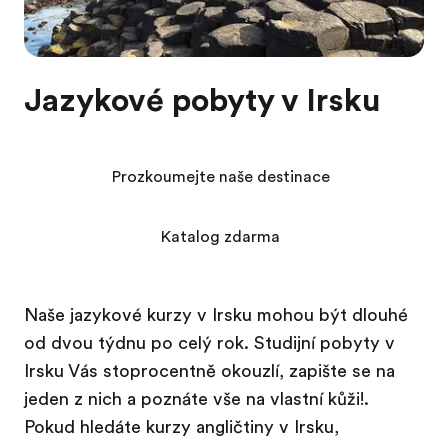
Jazykové pobyty v Irsku
Prozkoumejte naše destinace
Katalog zdarma
Naše jazykové kurzy v Irsku mohou být dlouhé
od dvou týdnu po celý rok. Studijní pobyty v
Irsku Vás stoprocentně okouzlí, zapište se na
jeden z nich a poznáte vše na vlastní kůži!.
Pokud hledáte kurzy angličtiny v Irsku,