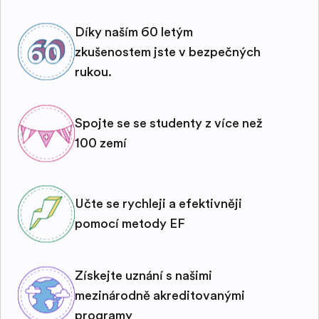
Díky naším 60 letým
zkušenostem jste v bezpečných
rukou.
Spojte se se studenty z více než
100 zemí
Učte se rychleji a efektivněji
pomocí metody EF
Získejte uznání s našimi
mezinárodně akreditovanými
programy