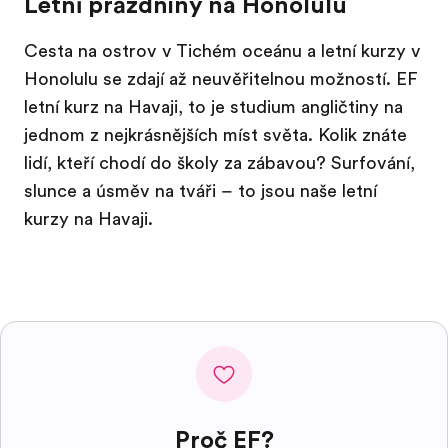
Letní prázdniny na Honolulu
Cesta na ostrov v Tichém oceánu a letní kurzy v
Honolulu se zdají až neuvěřitelnou možností. EF
letní kurz na Havaji, to je studium angličtiny na
jednom z nejkrásnějších míst světa. Kolik znáte
lidí, kteří chodí do školy za zábavou? Surfování,
slunce a úsměv na tváři – to jsou naše letní
kurzy na Havaji.
Proč EF?