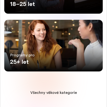
18–25 let
Programy pro
25+ let
Všechny věkové kategorie