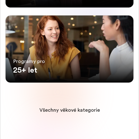
Programy pro
25+ let
Všechny věkové kategorie