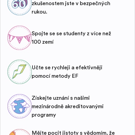
zkušenostem jste v bezpečných
rukou.
Spojte se se studenty z více než
100 zemí
Učte se rychleji a efektivněji
pomocí metody EF
Získejte uznání s našimi
mezinárodně akreditovanými
programy
Mějte pocit jistoty s vědomím, že