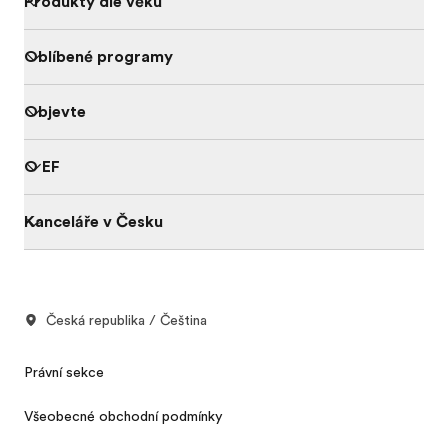
Produkty dle věku
Oblíbené programy
Objevte
O EF
Kanceláře v Česku
Česká republika / Čeština
Právní sekce
Všeobecné obchodní podmínky