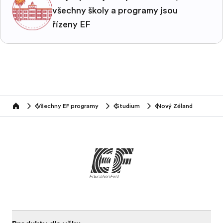
všechny školy a programy jsou
řízeny EF
Všechny EF programy
Studium
Nový Zéland
home