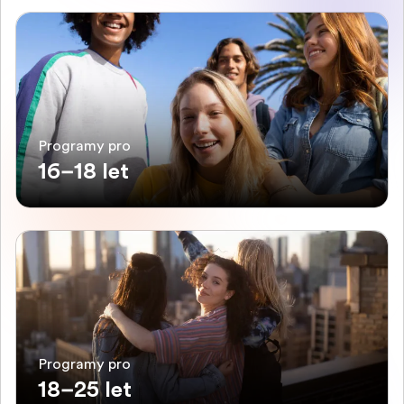
Programy pro
16–18 let
Programy pro
18–25 let