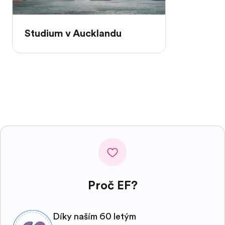
Studium v Aucklandu
Proč EF?
Díky naším 60 letým