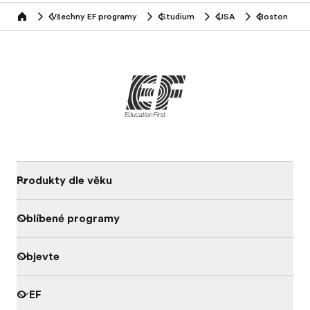
Všechny EF programy
Studium
USA
Boston
home
Produkty dle věku
Oblíbené programy
Objevte
O EF