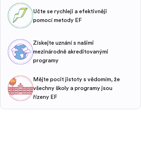
Učte se rychleji a efektivněji
pomocí metody EF
Získejte uznání s našimi
mezinárodně akreditovanými
programy
Mějte pocit jistoty s vědomím, že
všechny školy a programy jsou
řízeny EF