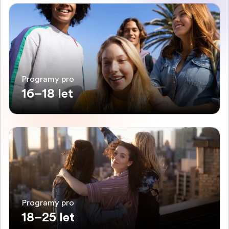
Programy pro
16–18 let
Programy pro
18–25 let