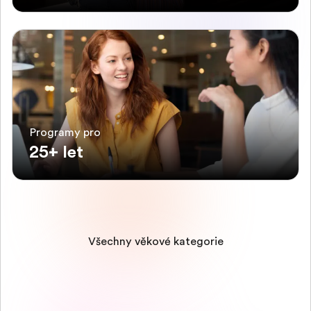
Programy pro
25+ let
Všechny věkové kategorie