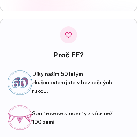
Proč EF?
Díky naším 60 letým
zkušenostem jste v bezpečných
rukou.
Spojte se se studenty z více než
100 zemí