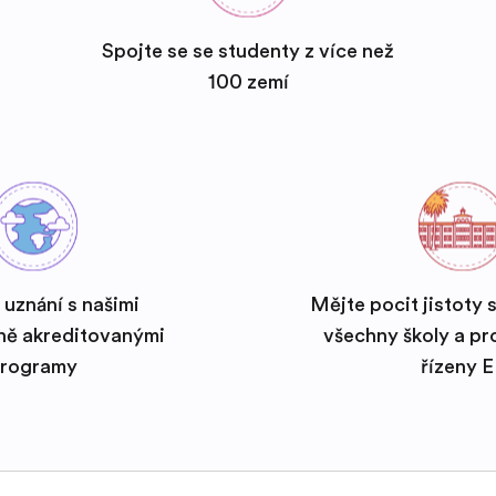
Spojte se se studenty z více než
100 zemí
 uznání s našimi
Mějte pocit jistoty 
ně akreditovanými
všechny školy a p
rogramy
řízeny 