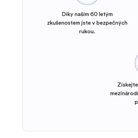
Díky naším 60 letým
zkušenostem jste v bezpečných
rukou.
Získejte
mezinárod
p