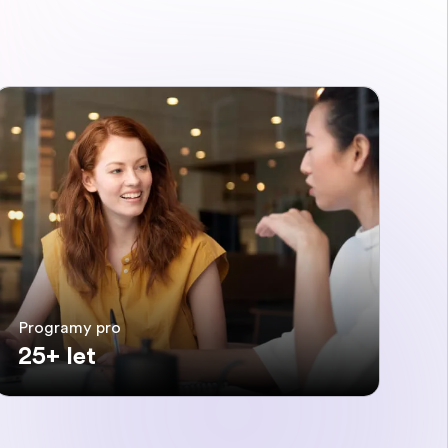
Programy pro
25+ let