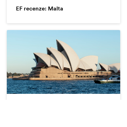
EF recenze: Malta
EF recenze: Austrálie
Katalog zdarma