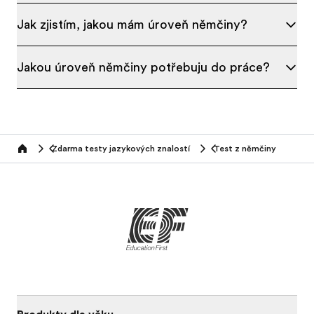
Jak zjistím, jakou mám úroveň němčiny?
Jakou úroveň němčiny potřebuju do práce?
Zdarma testy jazykových znalostí
Test z němčiny
Home