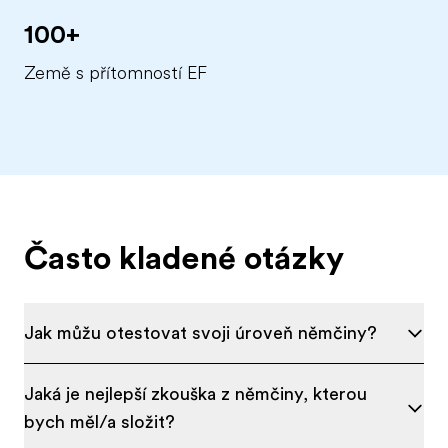
100+
Země s přítomností EF
Často kladené otázky
Jak můžu otestovat svoji úroveň němčiny?
Jaká je nejlepší zkouška z němčiny, kterou
bych měl/a složit?