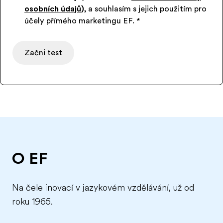
osobních údajů
)
, a souhlasím s jejich použitím pro
účely přímého marketingu EF.
*
Začni test
O EF
Na čele inovací v jazykovém vzdělávání, už od
roku 1965.