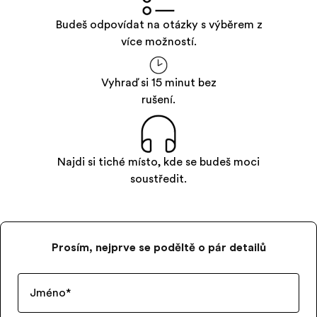
Budeš odpovídat na otázky s výběrem z
více možností.
Vyhraď si 15 minut bez
rušení.
Najdi si tiché místo, kde se budeš moci
soustředit.
Prosím, nejprve se poděltě o pár detailů
Jméno
*