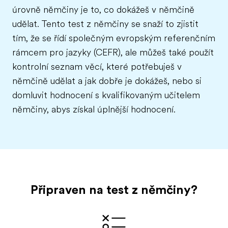
úrovně němčiny je to, co dokážeš v němčině
udělat. Tento test z němčiny se snaží to zjistit
tím, že se řídí společným evropským referenčním
rámcem pro jazyky (CEFR), ale můžeš také použít
kontrolní seznam věcí, které potřebuješ v
němčině udělat a jak dobře je dokážeš, nebo si
domluvit hodnocení s kvalifikovaným učitelem
němčiny, abys získal úplnější hodnocení.
Připraven na test z němčiny?