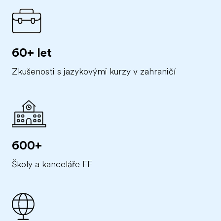
60+ let
Zkušenosti s jazykovými kurzy v zahraničí
600+
Školy a kanceláře EF