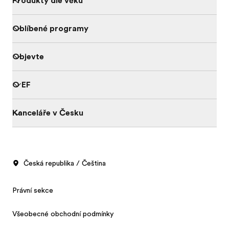
Produkty dle věku
Oblíbené programy
Objevte
O EF
Kanceláře v Česku
Česká republika / Čeština
Právní sekce
Všeobecné obchodní podmínky