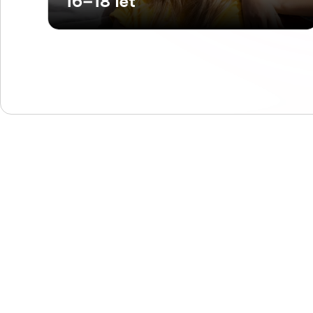
16–18 let