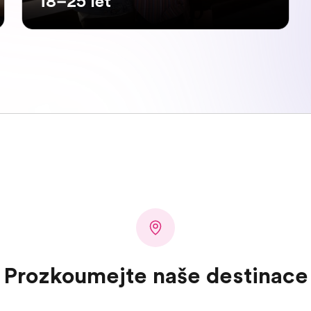
18–25 let
Prozkoumejte naše destinace