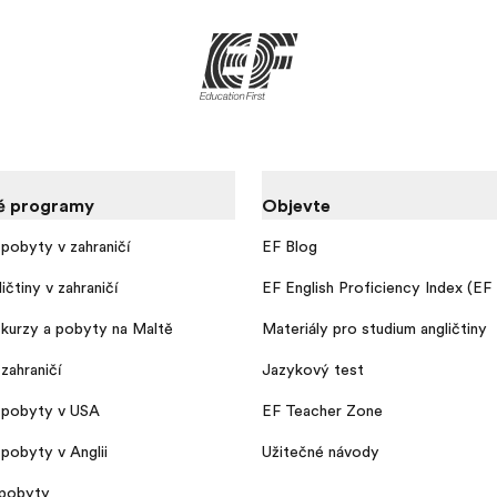
é programy
Objevte
pobyty v zahraničí
EF Blog
ičtiny v zahraničí
EF English Proficiency Index (EF
kurzy a pobyty na Maltě
Materiály pro studium angličtiny
zahraničí
Jazykový test
 pobyty v USA
EF Teacher Zone
pobyty v Anglii
Užitečné návody
pobyty