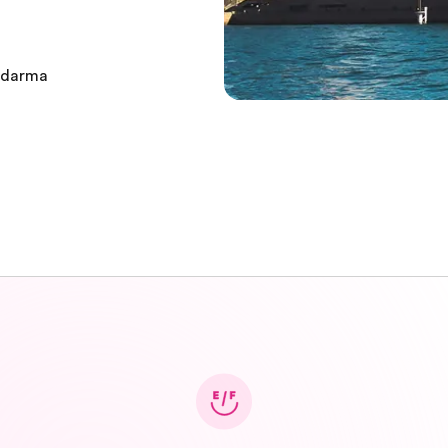
zdarma