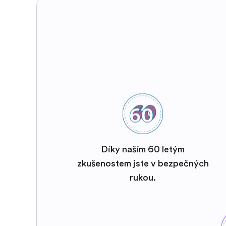
Díky naším 60 letým
zkušenostem jste v bezpečných
rukou.