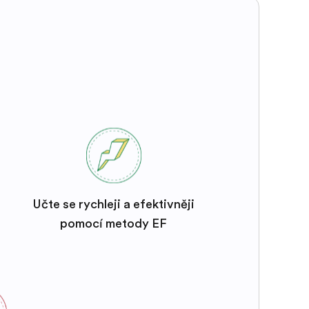
Učte se rychleji a efektivněji
pomocí metody EF