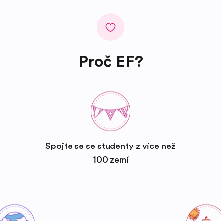
Proč EF?
Spojte se se studenty z více než
100 zemí