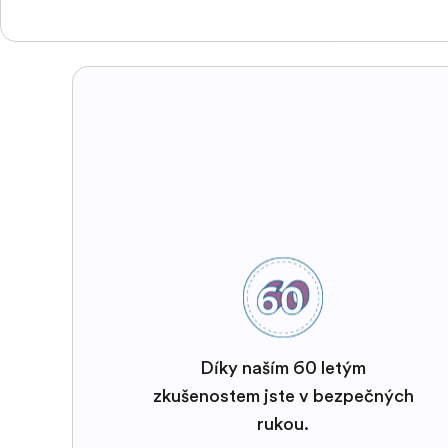
Díky naším 60 letým
zkušenostem jste v bezpečných
rukou.