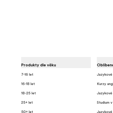
Produkty dle věku
Oblíben
7-16 let
Jazykové 
16-18 let
Kurzy angl
18-25 let
Jazykové 
25+ let
Studium v 
50+ let
Jazykové