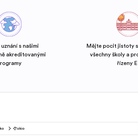
 uznání s našimi
Mějte pocit jistoty 
ně akreditovanými
všechny školy a p
rogramy
řízeny 
ko
Tokio