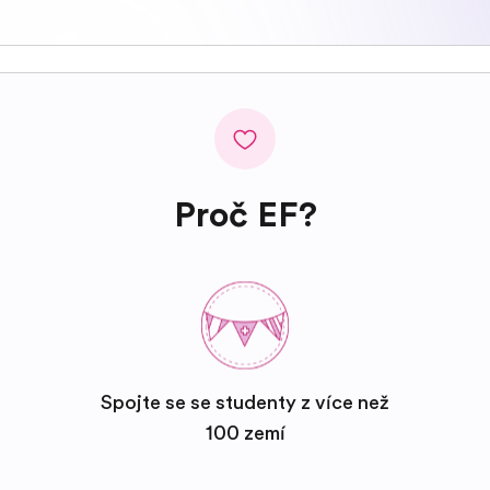
Proč EF?
Spojte se se studenty z více než
100 zemí