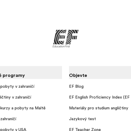
é programy
Objevte
pobyty v zahraničí
EF Blog
ičtiny v zahraničí
EF English Proficiency Index (EF
kurzy a pobyty na Maltě
Materiály pro studium angličtiny
zahraničí
Jazykový test
 pobyty v USA
EF Teacher Zone