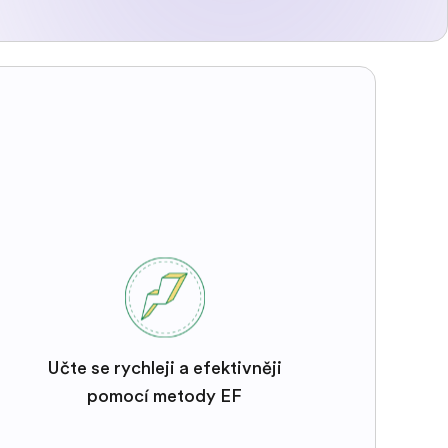
Učte se rychleji a efektivněji
pomocí metody EF