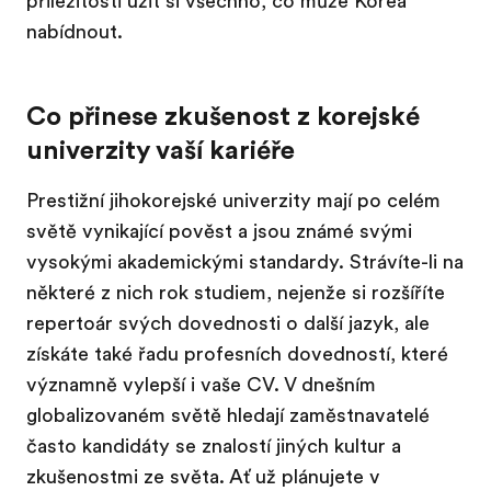
příležitostí užít si všechno, co může Korea
nabídnout.
Co přinese zkušenost z korejské
univerzity vaší kariéře
Prestižní jihokorejské univerzity mají po celém
světě vynikající pověst a jsou známé svými
vysokými akademickými standardy. Strávíte-li na
některé z nich rok studiem, nejenže si rozšíříte
repertoár svých dovednosti o další jazyk, ale
získáte také řadu profesních dovedností, které
významně vylepší i vaše CV. V dnešním
globalizovaném světě hledají zaměstnavatelé
často kandidáty se znalostí jiných kultur a
zkušenostmi ze světa. Ať už plánujete v