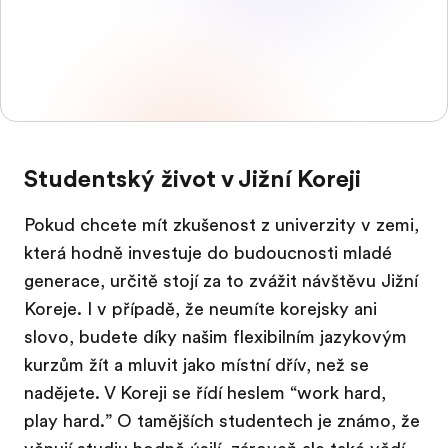
Studentský život v Jižní Koreji
Pokud chcete mít zkušenost z univerzity v zemi,
která hodně investuje do budoucnosti mladé
generace, určitě stojí za to zvážit návštěvu Jižní
Koreje. I v případě, že neumíte korejsky ani
slovo, budete díky našim flexibilním jazykovým
kurzům žít a mluvit jako místní dřív, než se
nadějete. V Koreji se řídí heslem “work hard,
play hard.” O tamějších studentech je známo, že