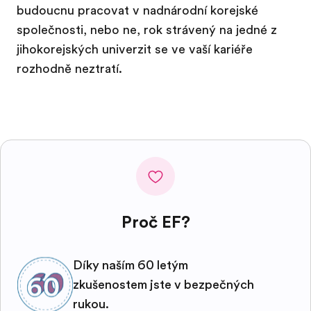
budoucnu pracovat v nadnárodní korejské
společnosti, nebo ne, rok strávený na jedné z
jihokorejských univerzit se ve vaší kariéře
rozhodně neztratí.
Proč EF?
Díky naším 60 letým
zkušenostem jste v bezpečných
rukou.