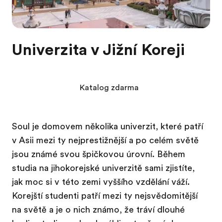
Univerzita v Jižní Koreji
Katalog zdarma
Soul je domovem několika univerzit, které patří
v Asii mezi ty nejprestižnější a po celém světě
jsou známé svou špičkovou úrovní. Během
studia na jihokorejské univerzitě sami zjistíte,
jak moc si v této zemi vyššího vzdělání váží.
Korejští studenti patří mezi ty nejsvědomitější
na světě a je o nich známo, že tráví dlouhé