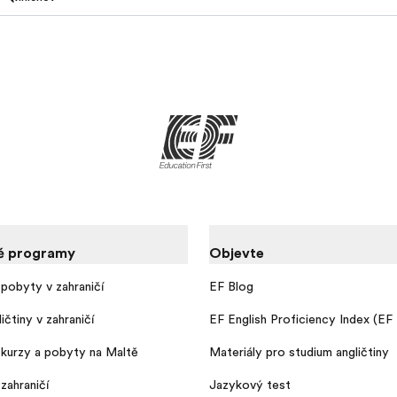
é programy
Objevte
pobyty v zahraničí
EF Blog
ičtiny v zahraničí
EF English Proficiency Index (EF
kurzy a pobyty na Maltě
Materiály pro studium angličtiny
zahraničí
Jazykový test