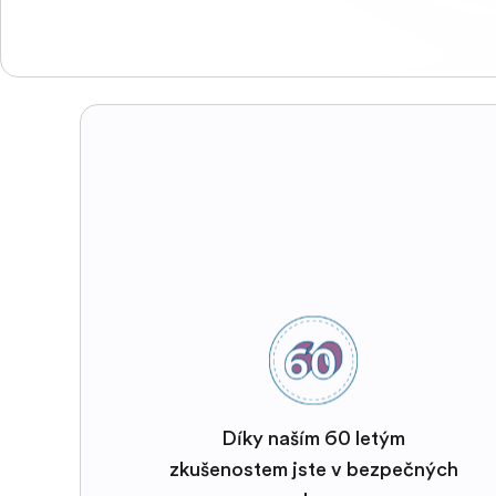
Díky naším 60 letým
zkušenostem jste v bezpečných