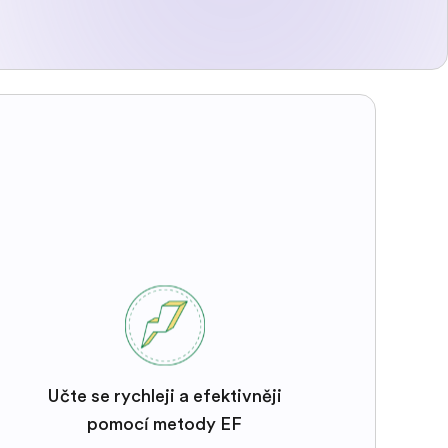
Učte se rychleji a efektivněji
pomocí metody EF