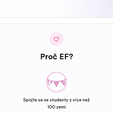
Proč EF?
Spojte se se studenty z více než
100 zemí