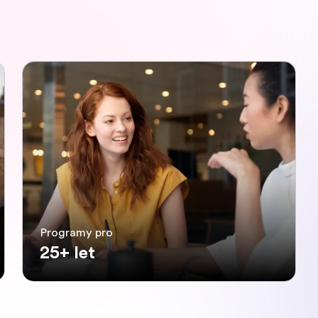
Programy pro
25+ let