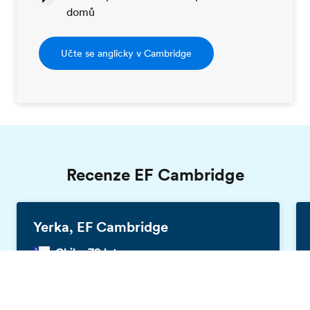
domů
Učte se anglicky v Cambridge
Recenze EF Cambridge
Yerka, EF Cambridge
Chile, 79 let
Katalog zdarma