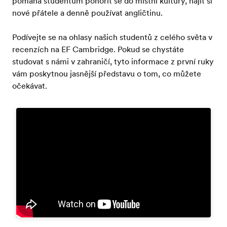
pomáhá studentům ponořit se do místní kultury, najít si
nové přátele a denně používat angličtinu.
Podívejte se na ohlasy našich studentů z celého světa v
recenzích na EF Cambridge. Pokud se chystáte
studovat s námi v zahraničí, tyto informace z první ruky
vám poskytnou jasnější představu o tom, co můžete
očekávat.