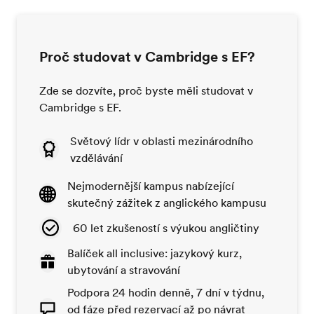
Proč studovat v Cambridge s EF?
Zde se dozvíte, proč byste měli studovat v
Cambridge s EF.
Světový lídr v oblasti mezinárodního
vzdělávání
Nejmodernější kampus nabízející
skutečný zážitek z anglického kampusu
60 let zkušeností s výukou angličtiny
Balíček all inclusive: jazykový kurz,
ubytování a stravování
Podpora 24 hodin denně, 7 dní v týdnu,
od fáze před rezervací až po návrat