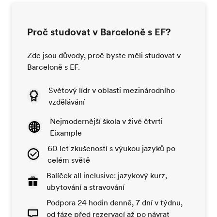
Proč studovat v Barceloně s EF?
Zde jsou důvody, proč byste měli studovat v
Barceloně s EF.
Světový lídr v oblasti mezinárodního
vzdělávání
Nejmodernější škola v živé čtvrti
Eixample
60 let zkušeností s výukou jazyků po
celém světě
Balíček all inclusive: jazykový kurz,
ubytování a stravování
Podpora 24 hodin denně, 7 dní v týdnu,
od fáze před rezervací až po návrat