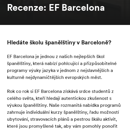
Recenze: EF Barcelona
Hledáte školu španělštiny v Barceloně?
EF Barcelona je jednou z našich nejlepších škol
španělštiny, která nabízí pohlcující a přizpůsobitelné
programy výuky jazyka v jednom z nejslavnějších a
kulturně nejdynamičtějších evropských měst.
Rok co rok si EF Barcelona získává srdce studentů z
celého světa, kteří hledají autentickou zkušenost s
výukou španělštiny. Naše rozmanitá nabídka programů
zahrnuje individuální kurzy španělštiny, řadu možností
ubytování, stravovacích plánů a pestrou škálu aktivit,
které jsou promyšlené tak, aby vám pomohly ponořit