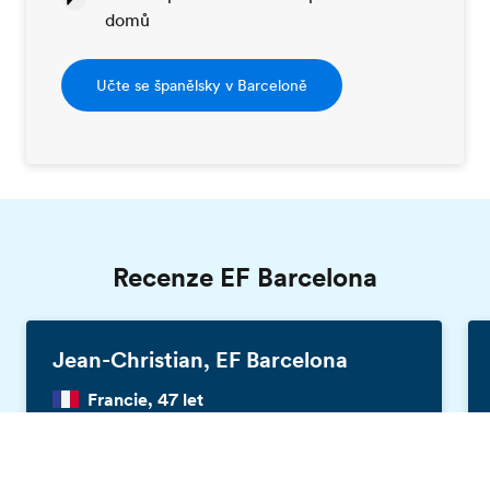
domů
Učte se španělsky v Barceloně
Recenze EF Barcelona
Jean-Christian, EF Barcelona
Francie, 47 let
Katalog zdarma