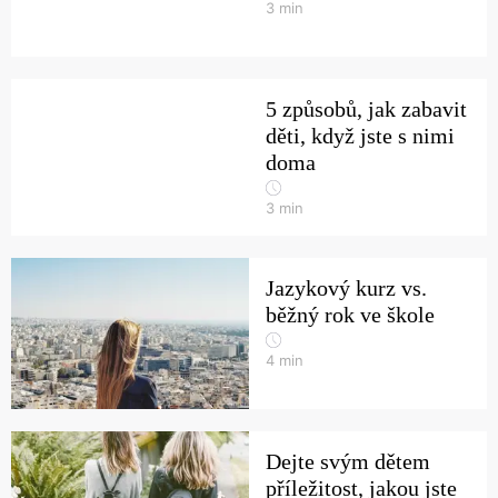
3
min
5 způsobů, jak zabavit
děti, když jste s nimi
doma
3
min
Jazykový kurz vs.
běžný rok ve škole
4
min
Dejte svým dětem
příležitost, jakou jste