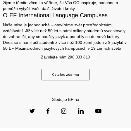
žijeme těmito věcmi a věříme, že Vás GO inspiruje, nadchne a
pomůže vytyčit Vaše další životní kroky.
O EF International Language Campuses
Naše mise je jednoduchá – otevíráme svět prostřednictvím
vzdělávání. Již více než 50 let s námi miliony studentů vycestovaly
do zahraničí, aby se naučily jazyk a ponořily se do nové kultury.
Dnes se s námi učí studenti z více než 100 zemí jeden z 9 jazyků v
50 EF Mezinárodních jazykových kampusech v 19 zemích světa.
Zavolejte nám
296 333 810
Katalog zdarma
Sledujte EF na