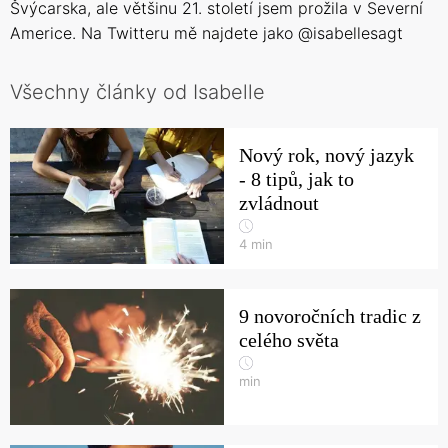
Švýcarska, ale většinu 21. století jsem prožila v Severní
Americe. Na Twitteru mě najdete jako @isabellesagt
Všechny články od Isabelle
Nový rok, nový jazyk
- 8 tipů, jak to
zvládnout
4
min
9 novoročních tradic z
celého světa
min