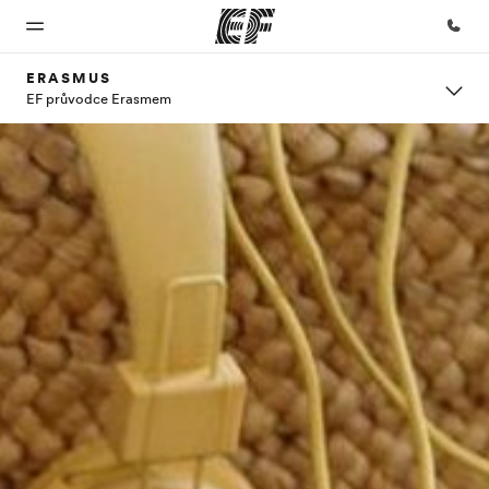
ERASMUS
EF průvodce Erasmem
Domů
Všechny
Kanceláře
O nás
Kariéra
programy
Vítejte v
Najděte
Kdo jsme
Přidejte
EF
nejbližší
se k nám
Podívejte se,
kancelář
do týmu
co všechno
děláme