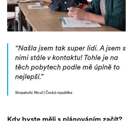
“
Našla jsem tak super lidi. A jsem s
nimi stále v kontaktu! Tohle je na
těch pobytech podle mě úplně to
nejlepší.
”
Shopaholic Nicol | Česká republika
Kdy byste měli s plánováním začít?