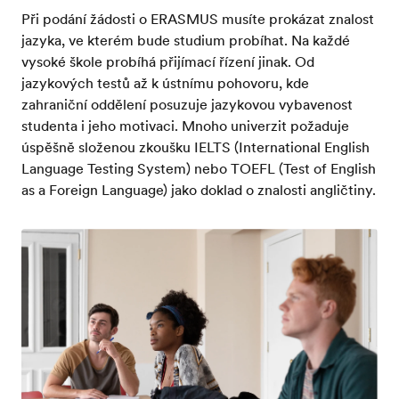
Při podání žádosti o ERASMUS musíte prokázat znalost
jazyka, ve kterém bude studium probíhat. Na každé
vysoké škole probíhá přijímací řízení jinak. Od
jazykových testů až k ústnímu pohovoru, kde
zahraniční oddělení posuzuje jazykovou vybavenost
studenta i jeho motivaci. Mnoho univerzit požaduje
úspěšně složenou zkoušku IELTS (International English
Language Testing System) nebo TOEFL (Test of English
as a Foreign Language) jako doklad o znalosti angličtiny.