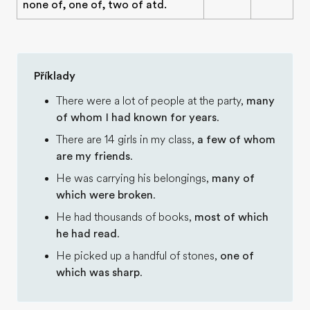
none of, one of, two of atd.
Příklady
There were a lot of people at the party,
many
of whom I had known for years
.
There are 14 girls in my class,
a few of whom
are my friends
.
He was carrying his belongings,
many of
which were broken
.
He had thousands of books,
most of which
he had read
.
He picked up a handful of stones,
one of
which was sharp
.