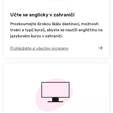
Učte se anglicky v zahraničí
Prozkoumejte širokou škálu destinací, možností
trvání a typů kurzů, abyste se naučili angličtinu na
jazykovém kurzu v zahraničí.
Prohlédněte si všechny programy