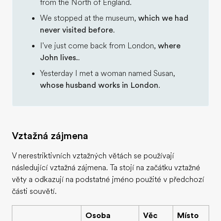
from the North of England.
We stopped at the museum,
which we had
never visited before
.
I've just come back from London,
where
John lives.
.
Yesterday I met a woman named Susan,
whose husband works in London
.
Vztažná zájmena
V nerestriktivních vztažných větách se používají
následující vztažná zájmena. Ta stojí na začátku vztažné
věty a odkazují na podstatné jméno použité v předchozí
části souvětí.
Osoba
Věc
Místo