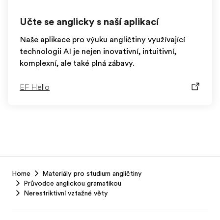
Učte se anglicky s naší aplikací
Naše aplikace pro výuku angličtiny využívající
technologii AI je nejen inovativní, intuitivní,
komplexní, ale také plná zábavy.
EF Hello
EF
Home
Materiály pro studium angličtiny
Footer
Průvodce anglickou gramatikou
Nerestriktivní vztažné věty