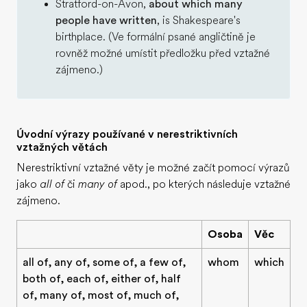
Stratford-on-Avon,
about which many
people have written
, is Shakespeare's
birthplace. (Ve formální psané angličtině je
rovněž možné umístit předložku před vztažné
zájmeno.)
Úvodní výrazy používané v nerestriktivních
vztažných větách
Nerestriktivní vztažné věty je možné začít pomocí výrazů
jako
all of
či
many of
apod., po kterých následuje vztažné
zájmeno.
Osoba
Věc
all of, any of, some of, a few of,
whom
which
both of, each of, either of, half
of, many of, most of, much of,