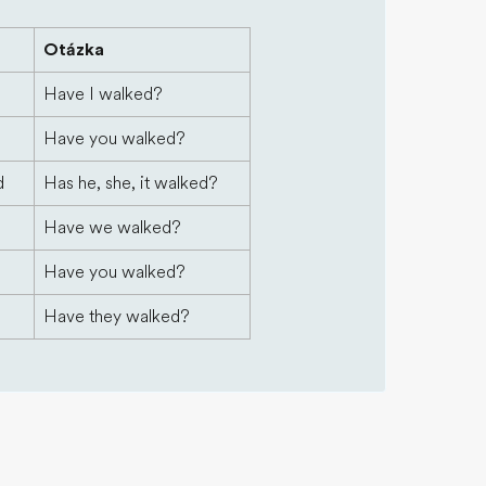
Otázka
Have I walked?
Have you walked?
d
Has he, she, it walked?
Have we walked?
Have you walked?
Have they walked?