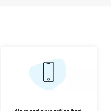
Učte se anglicky s naší aplikací