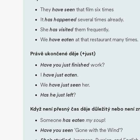
They
have seen
that film six times
It
has happened
several times already.
She
has visited
them frequently.
We
have eaten
at that restaurant many times.
Právě ukončené děje (+just)
Have you just finished
work?
I
have just eaten
.
We
have just seen
her.
Has he just left
?
Když není přesný čas děje důležitý nebo není 
Someone
has eaten
my soup
!
Have you seen
'Gone with the Wind'?