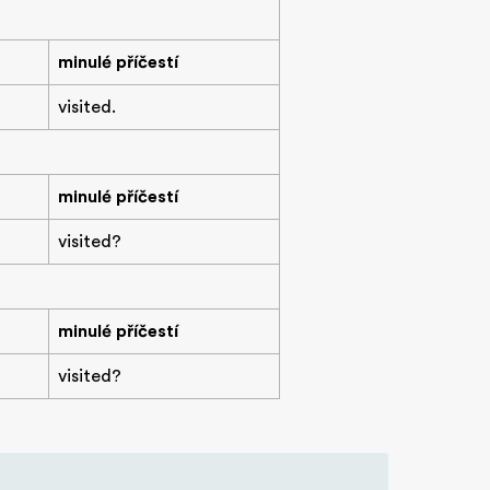
minulé příčestí
visited.
minulé příčestí
visited?
minulé příčestí
visited?