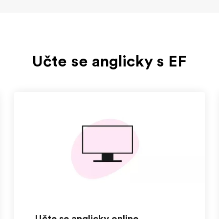
Učte se anglicky s EF
Učte se anglicky online