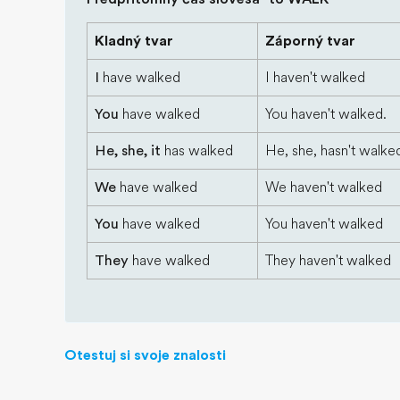
Kladný tvar
Záporný tvar
I
have walked
I haven't walked
You
have walked
You haven't walked.
He, she, it
has walked
He, she, hasn't walke
We
have walked
We haven't walked
You
have walked
You haven't walked
They
have walked
They haven't walked
Otestuj si svoje znalosti